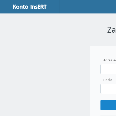
Za
Adres e
Hasło