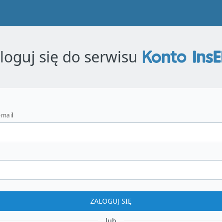
loguj się do
serwisu
-mail
ZALOGUJ SIĘ
lub